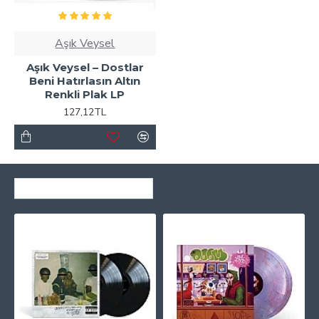
Aşık Veysel
Aşık Veysel ‎– Dostlar
Beni Hatırlasın Altın
Renkli Plak LP
127,12TL
SON GÖRÜNTÜLENENLER