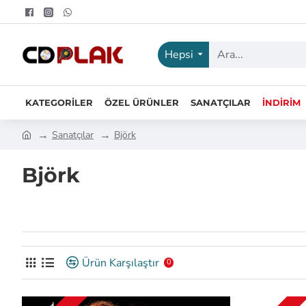
Hepsi
KATEGORILER
ÖZEL ÜRÜNLER
SANATÇILAR
İNDIRIM
Sanatçılar
Björk
Björk
Ürün Karşılaştır
0