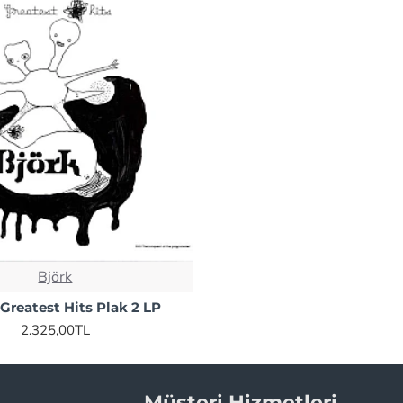
Björk
 Greatest Hits Plak 2 LP
2.325,00TL
Müşteri Hizmetleri