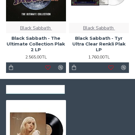
Black Sabbath ‎
Black Sabbath ‎
Black Sabbath - The
Black Sabbath - Tyr
Ultimate Collection Plak
Ultra Clear Renkli Plak
2 LP
LP
2.565,00TL
1.760,00TL
SON GÖRÜNTÜLENENLER