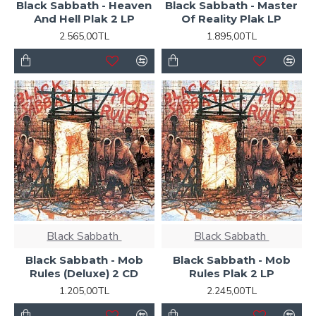
Black Sabbath - Heaven
Black Sabbath - Master
And Hell Plak 2 LP
Of Reality Plak LP
2.565,00TL
1.895,00TL
Black Sabbath ‎
Black Sabbath ‎
Black Sabbath - Mob
Black Sabbath - Mob
Rules (Deluxe) 2 CD
Rules Plak 2 LP
1.205,00TL
2.245,00TL