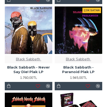
ÇOK SATAN
Black Sabbath ‎
Black Sabbath ‎
Black Sabbath - Never
Black Sabbath -
Say Die! Plak LP
Paranoid Plak LP
1.760,00TL
1.945,00TL