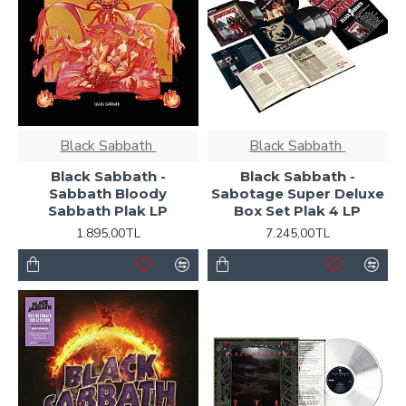
Black Sabbath ‎
Black Sabbath ‎
Black Sabbath -
Black Sabbath -
Sabbath Bloody
Sabotage Super Deluxe
Sabbath Plak LP
Box Set Plak 4 LP
1.895,00TL
7.245,00TL