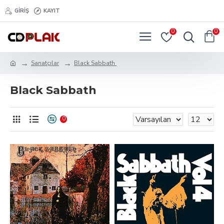
GIRIŞ
KAYIT
0
0
Sanatçılar
Black Sabbath ‎
Black Sabbath ‎
0