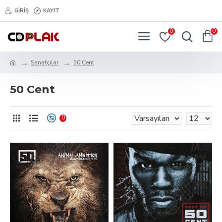
GIRIŞ
KAYIT
0
0
Sanatçılar
50 Cent
50 Cent
0