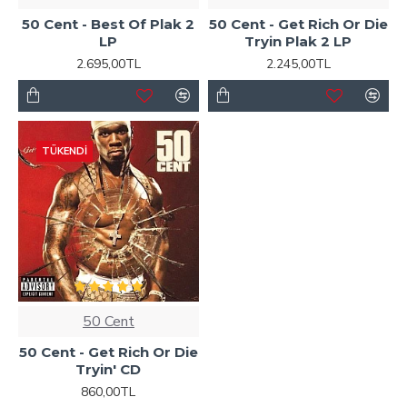
50 Cent - Best Of Plak 2
50 Cent - Get Rich Or Die
LP
Tryin Plak 2 LP
2.695,00TL
2.245,00TL
TÜKENDI
50 Cent
50 Cent - Get Rich Or Die
Tryin' CD
860,00TL