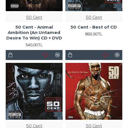
50 Cent
50 Cent
50 Cent - Animal
50 Cent - Best of CD
Ambition (An Untamed
860,00TL
Desire To Win) CD + DVD
540,00TL
50 Cent
50 Cent