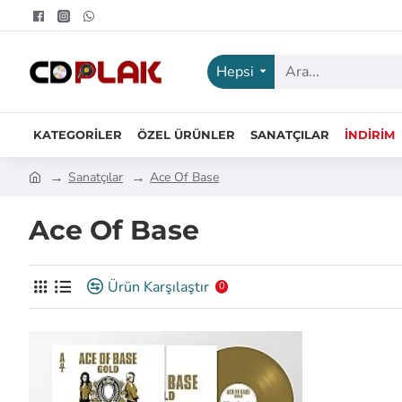
Hepsi
KATEGORILER
ÖZEL ÜRÜNLER
SANATÇILAR
İNDIRIM
Sanatçılar
Ace Of Base
Ace Of Base
Ürün Karşılaştır
0