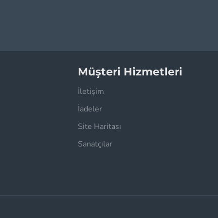
Müşteri Hizmetleri
İletişim
İadeler
Site Haritası
Sanatçılar