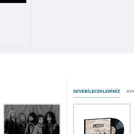
SEVEBILECEKLERINIZ
AY