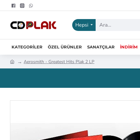
Hepsi
KATEGORILER
ÖZEL ÜRÜNLER
SANATÇILAR
İNDIRIM
Aerosmith - Greatest Hits Plak 2 LP