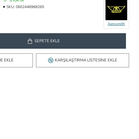
STOKTA
SKU:
0602448968265
Aerosmith
SEPETE EKLE
ME EKLE
KARŞILAŞTIRMA LISTESINE EKLE