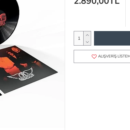
2.890,00TL
ALIŞVERIŞ LISTE