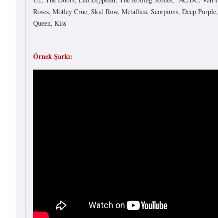
Roses, Mötley Crüe, Skid Row, Metallica, Scorpions, Deep Purple,
Queen, Kiss
Örnek Şarkı: