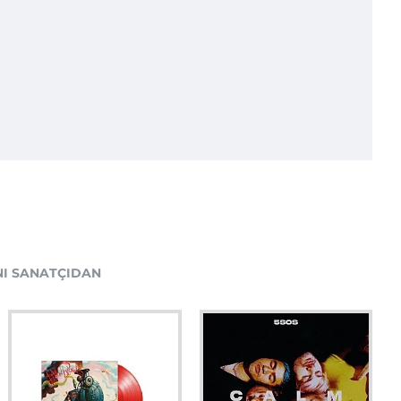
NI SANATÇIDAN