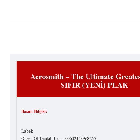
Aerosmith ‎– The Ultimate Greates
SIFIR (YENİ) PLAK
Basım Bilgisi:
Label:
Queen Of Denial, Inc. – 00602448968265