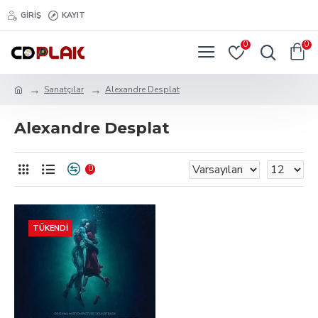
GIRIŞ
KAYIT
0
0
Sanatçılar
Alexandre Desplat
Alexandre Desplat
0
TÜKENDI