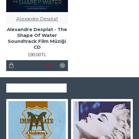
Alexandre Desplat
Alexandre Desplat - The
Shape Of Water
Soundtrack Film Müziği
CD
190,00TL
SON GÖRÜNTÜLENENLER