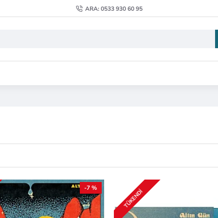
ARA: 0533 930 60 95
-7 %
TÜKENDI