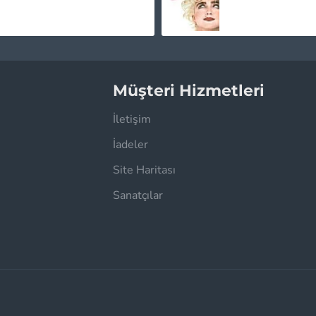
Müşteri Hizmetleri
İletişim
İadeler
Site Haritası
Sanatçılar