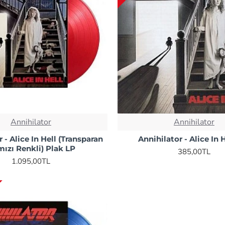
Annihilator
Annihilator
 - Alice In Hell (Transparan
Annihilator - Alice In 
mızı Renkli) Plak LP
385,00TL
1.095,00TL