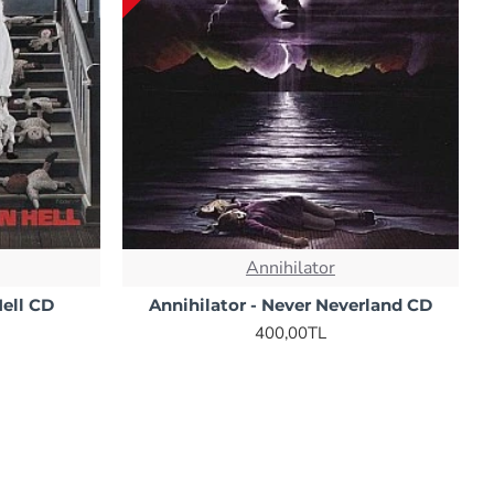
Annihilator
Hell CD
Annihilator - Never Neverland CD
400,00TL