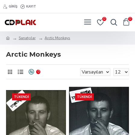
GIRIŞ
KAYIT
0
0
Sanatçılar
Arctic Monkeys
Arctic Monkeys
0
TÜKENDI
TÜKENDI