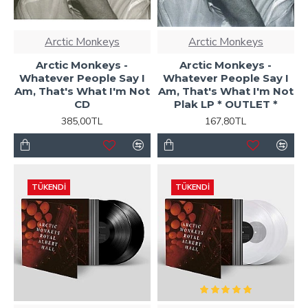
Arctic Monkeys
Arctic Monkeys
Arctic Monkeys -
Arctic Monkeys -
Whatever People Say I
Whatever People Say I
Am, That's What I'm Not
Am, That's What I'm Not
CD
Plak LP * OUTLET *
385,00TL
167,80TL
TÜKENDI
TÜKENDI