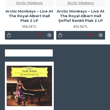
Arctic Monkeys
Arctic Monkeys
Arctic Monkeys – Live At
Arctic Monkeys – Live At
The Royal Albert Hall
The Royal Albert Hall
Plak 2 LP
Şeffaf Renkli Plak 2 LP
554,24TL
452,54TL
SON GÖRÜNTÜLENENLER