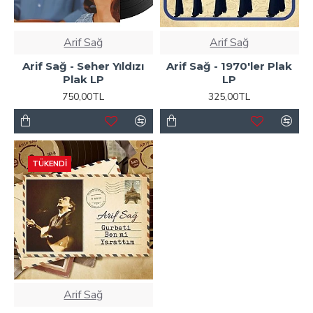
Arif Sağ
Arif Sağ
Arif Sağ - Seher Yıldızı
Arif Sağ - 1970'ler Plak
Plak LP
LP
750,00TL
325,00TL
TÜKENDI
Arif Sağ