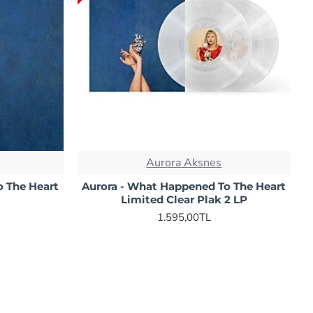
Aurora Aksnes
o The Heart
Aurora - What Happened To The Heart
Limited Clear Plak 2 LP
1.595,00TL