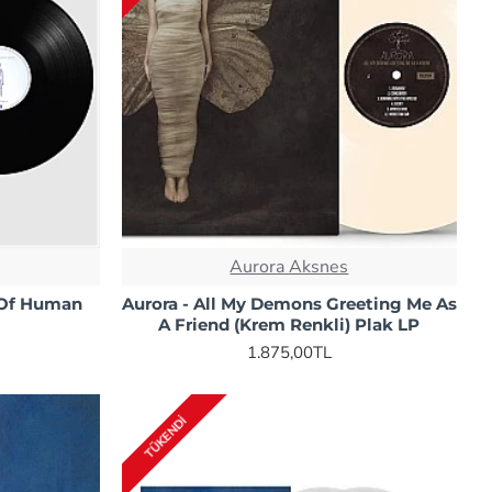
Aurora Aksnes
d Of Human
Aurora - All My Demons Greeting Me As
A Friend (Krem Renkli) Plak LP
1.875,00TL
TÜKENDI