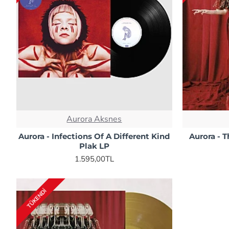
Aurora Aksnes
Aurora - Infections Of A Different Kind
Aurora - 
Plak LP
1.595,00TL
TÜKENDI