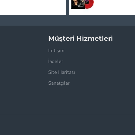
Müşteri Hizmetleri
İletişim
İadeler
Site Haritası
Sanatçılar