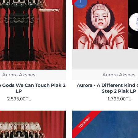
Aurora Aksnes
Aurora Aksnes
he Gods We Can Touch Plak 2
Aurora - A Different Kin
LP
Step 2 Plak LP
2.595,00TL
1.795,00TL
TÜKENDI