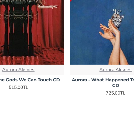
Aurora Aksnes
Aurora Aksnes
The Gods We Can Touch CD
Aurora - What Happened T
CD
515,00TL
725,00TL