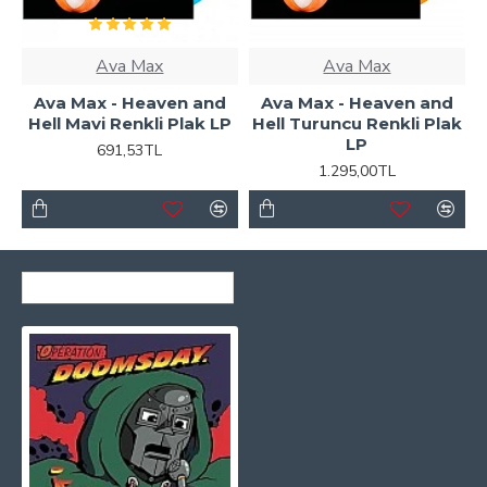
Ava Max
Ava Max
Ava Max - Heaven and
Ava Max - Heaven and
Hell Mavi Renkli Plak LP
Hell Turuncu Renkli Plak
LP
691,53TL
1.295,00TL
SON GÖRÜNTÜLENENLER