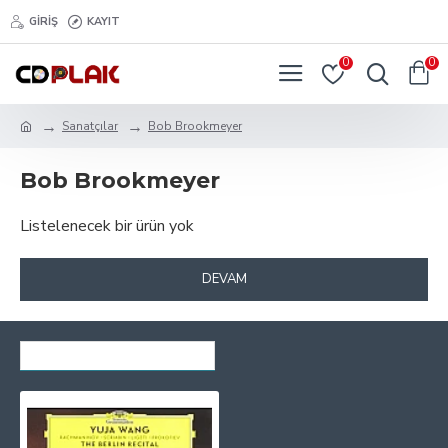
GIRIŞ
KAYIT
0
0
Sanatçılar
Bob Brookmeyer
Bob Brookmeyer
Listelenecek bir ürün yok
DEVAM
SON GÖRÜNTÜLENENLER