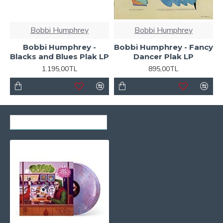
Bobbi Humphrey
Bobbi Humphrey
Bobbi Humphrey -
Bobbi Humphrey - Fancy
Blacks and Blues Plak LP
Dancer Plak LP
1.195,00TL
895,00TL
SON GÖRÜNTÜLENENLER