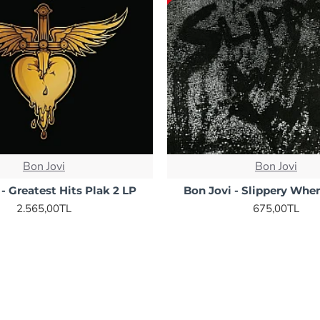
Bon Jovi
Bon Jovi
 - Greatest Hits Plak 2 LP
Bon Jovi - Slippery Wh
2.565,00TL
675,00TL