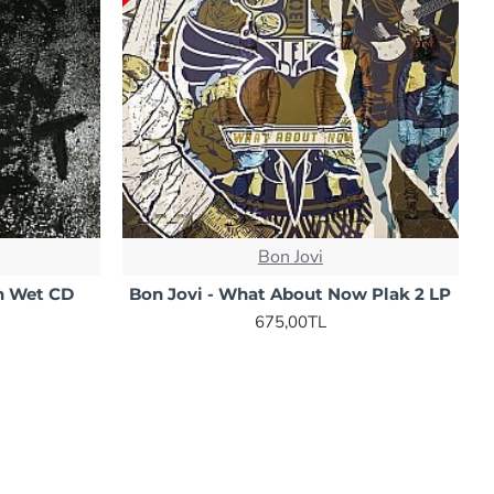
Bon Jovi
en Wet CD
Bon Jovi - What About Now Plak 2 LP
675,00TL