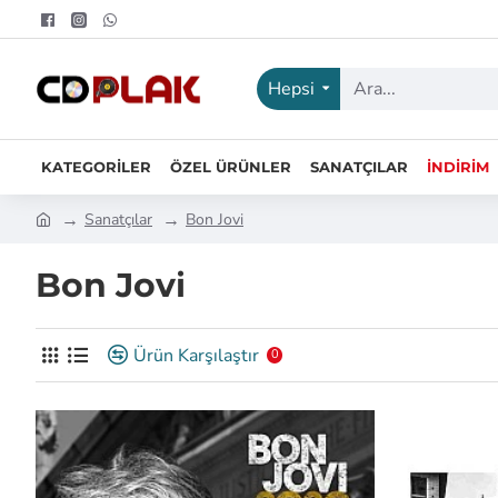
Hepsi
KATEGORILER
ÖZEL ÜRÜNLER
SANATÇILAR
İNDIRIM
Sanatçılar
Bon Jovi
Bon Jovi
Ürün Karşılaştır
0