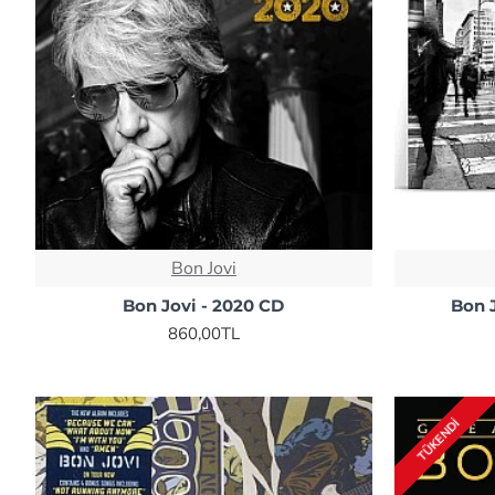
Bon Jovi
Bon Jovi - 2020 CD
Bon J
860,00TL
TÜKENDI