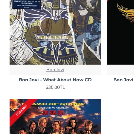
Bon Jovi
Bon Jovi - What About Now CD
Bon Jovi
635,00TL
TÜKENDI