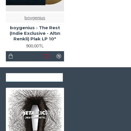
boygenius
boygenius - The Rest
(Indie Exclusive - Altın
Renkli) Plak LP 10"
900,00TL
SON GÖRÜNTÜLENENLER