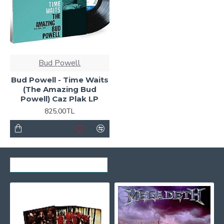
Bud Powell
Bud Powell - Time Waits
(The Amazing Bud
Powell) Caz Plak LP
825,00TL
SON GÖRÜNTÜLENENLER