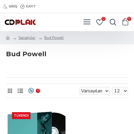
GIRIŞ
KAYIT
0
0
Sanatçılar
Bud Powell
Bud Powell
0
TÜKENDI