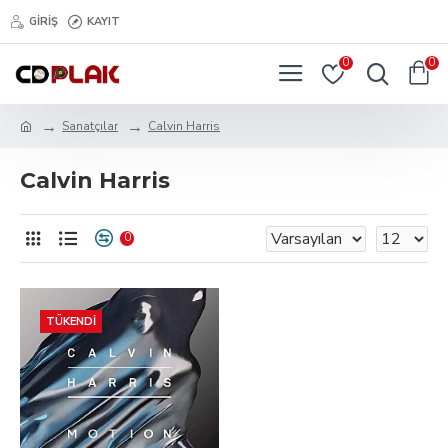
GIRIŞ
KAYIT
0
0
Sanatçılar
Calvin Harris
Calvin Harris
0
TÜKENDI