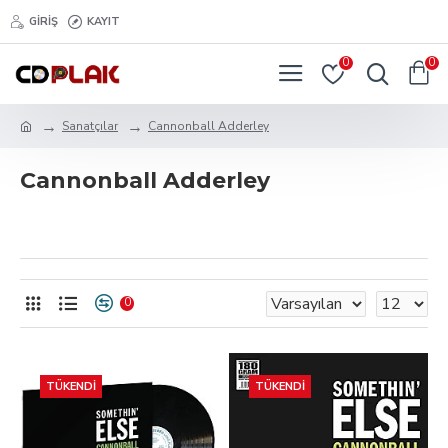
GIRIŞ
KAYIT
0
0
Sanatçılar
Cannonball Adderley
Cannonball Adderley
0
TÜKENDI
TÜKENDI