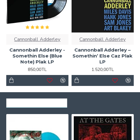
Cannonball Adderley
Cannonball Adderley
Cannonball Adderley -
Cannonball Adderley ‎–
Somethin Else (Blue
Somethin’ Else Caz Plak
Note) Plak LP
LP
850,00TL
1.520,00TL
SON GÖRÜNTÜLENENLER