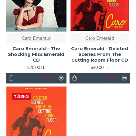
Caro Emerald
Caro Emerald
Caro Emerald ‎– The
Caro Emerald - Deleted
Shocking Miss Emerald
Scenes From The
CD
Cutting Room Floor CD
520,00TL
520,00TL
TÜKENDI