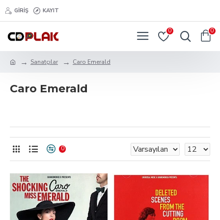
GIRIŞ
KAYIT
0
0
Sanatçılar
Caro Emerald
Caro Emerald
0