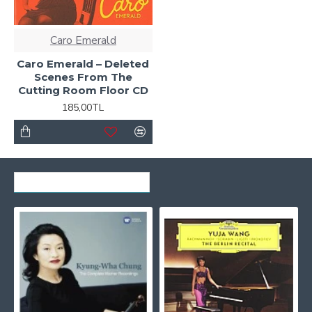
Caro Emerald
Caro Emerald ‎– Deleted
Scenes From The
Cutting Room Floor CD
185,00TL
SON GÖRÜNTÜLENENLER