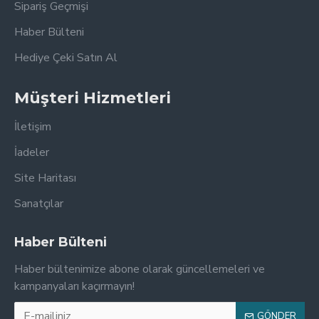
Sipariş Geçmişi
Haber Bülteni
Hediye Çeki Satın Al
Müşteri Hizmetleri
İletişim
İadeler
Site Haritası
Sanatçılar
Haber Bülteni
Haber bültenimize abone olarak güncellemeleri ve
kampanyaları kaçırmayın!
GÖNDER