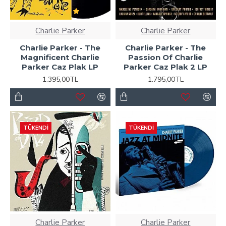
Charlie Parker
Charlie Parker
Charlie Parker - The
Charlie Parker - The
Magnificent Charlie
Passion Of Charlie
Parker Caz Plak LP
Parker Caz Plak 2 LP
1.395,00TL
1.795,00TL
TÜKENDI
TÜKENDI
Charlie Parker
Charlie Parker