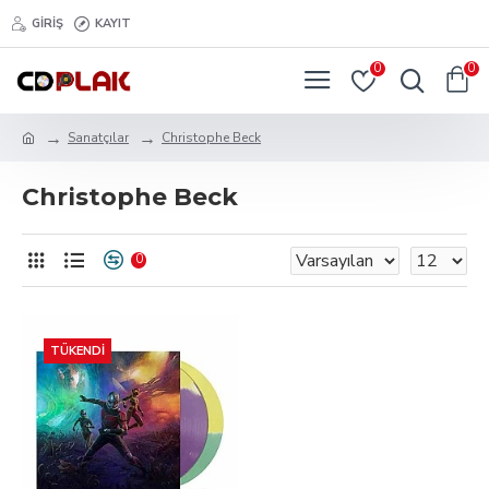
GIRIŞ
KAYIT
0
0
Sanatçılar
Christophe Beck
Christophe Beck
0
TÜKENDI