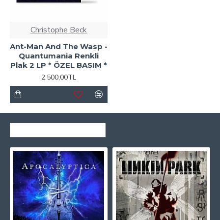
Christophe Beck
Ant-Man And The Wasp -
Quantumania Renkli
Plak 2 LP * ÖZEL BASIM *
2.500,00TL
SON GÖRÜNTÜLENENLER