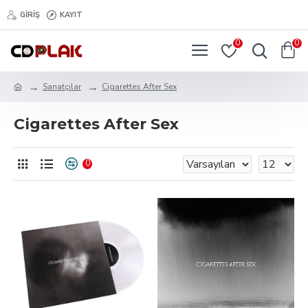
GIRIŞ
KAYIT
0
0
Sanatçılar
Cigarettes After Sex
Cigarettes After Sex
0