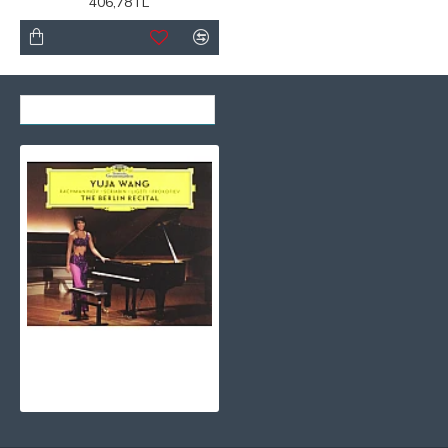
406,78TL
SON GÖRÜNTÜLENENLER
Yuja Wang - The Berlin Recital CD
1.030,00TL