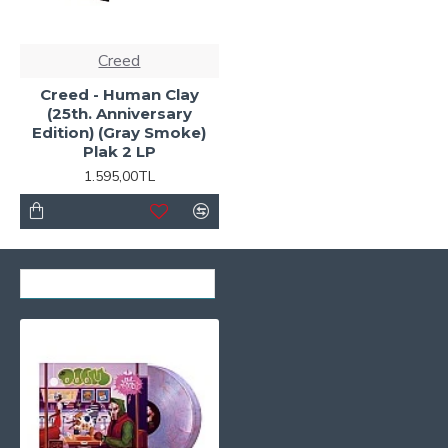
Creed
Creed - Human Clay
(25th. Anniversary
Edition) (Gray Smoke)
Plak 2 LP
1.595,00TL
SON GÖRÜNTÜLENENLER