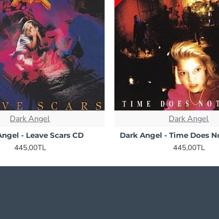
Dark Angel
Dark Angel
Angel - Leave Scars CD
Dark Angel - Time Does N
445,00TL
445,00TL