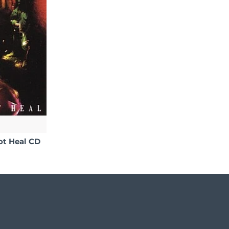
ot Heal CD