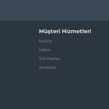
Müşteri Hizmetleri
İletişim
İadeler
Site Haritası
Sanatçılar