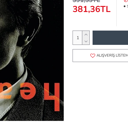
391,53TL
381,36TL
ALIŞVERIŞ LISTE