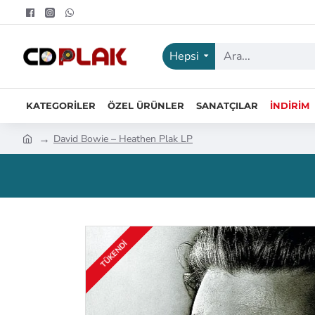
Hepsi
KATEGORILER
ÖZEL ÜRÜNLER
SANATÇILAR
İNDIRIM
David Bowie – Heathen Plak LP
TÜKENDI