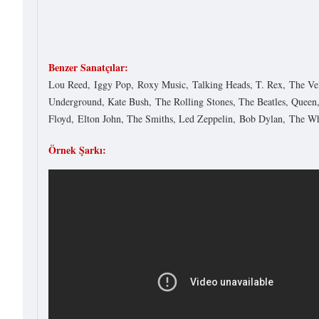
Benzer Sanatçılar:
Lou Reed, Iggy Pop, Roxy Music, Talking Heads, T. Rex, The Ve
Underground, Kate Bush, The Rolling Stones, The Beatles, Queen
Floyd, Elton John, The Smiths, Led Zeppelin, Bob Dylan, The W
Örnek Şarkı: