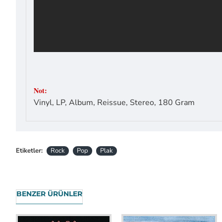
Not:
Vinyl, LP, Album, Reissue, Stereo, 180 Gram
Etiketler:
Rock
Pop
Plak
BENZER ÜRÜNLER