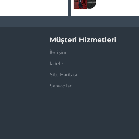
Müşteri Hizmetleri
İletişim
İadeler
Site Haritası
Sanatçılar