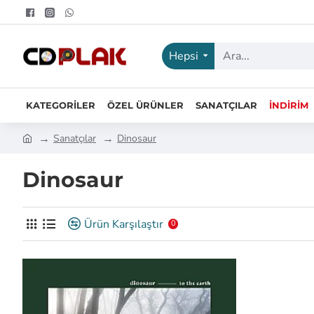
Hepsi
KATEGORILER
ÖZEL ÜRÜNLER
SANATÇILAR
İNDIRIM
Sanatçılar
Dinosaur
Dinosaur
Ürün Karşılaştır
0