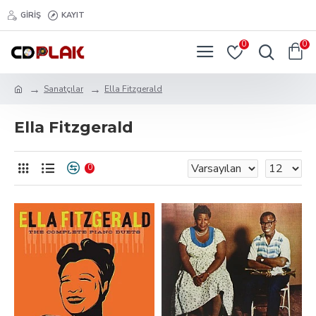
GIRIŞ
KAYIT
0
0
Sanatçılar
Ella Fitzgerald
Ella Fitzgerald
0