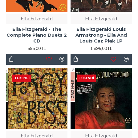
Ella Fitzgerald
Ella Fitzgerald
Ella Fitzgerald - The
Ella Fitzgerald Louis
Complete Piano Duets 2
Armstrong - Ella And
CD
Louis Caz Plak LP
595,00TL
1.895,00TL
TÜKENDI
TÜKENDI
Ella Fitzgerald
Ella Fitzgerald