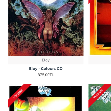
Eloy
Eloy - Colours CD
875,00TL
TÜKENDI
TÜKENDI