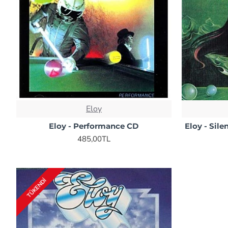
Eloy
Eloy - Performance CD
Eloy - Sil
485,00TL
TÜKENDI