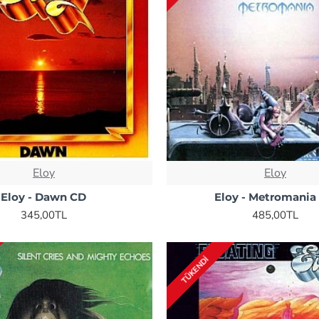
Eloy
Eloy
Eloy - Dawn CD
Eloy - Metromania
345,00TL
485,00TL
TÜKENDI