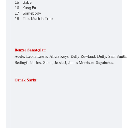
15 Babe
16 Kung Fu
17 Somebody
18 This Much Is True
Benzer Sanatçılar:
Adele, Leona Lewis, Alicia Keys, Kelly Rowland, Duffy, Sam Smith,
Bedingfield, Joss Stone, Jessie J, James Morrison, Sugababes.
Örnek Şarkı: