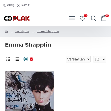
GIRIŞ
KAYIT
0
0
Sanatçılar
Emma Shapplin
Emma Shapplin
0