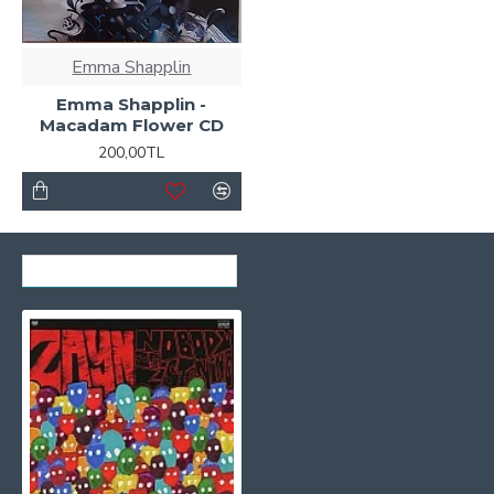
Emma Shapplin
Emma Shapplin -
Macadam Flower CD
200,00TL
SON GÖRÜNTÜLENENLER