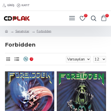
GIRIŞ
KAYIT
0
0
Sanatçılar
Forbidden
Forbidden
0