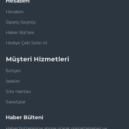
Hesabım
Hesabım
Sipariş Geçmişi
Haber Bülteni
Hediye Çeki Satın Al
Müşteri Hizmetleri
İletişim
İadeler
Site Haritası
Sanatçılar
Haber Bülteni
Haber bültenimize abone olarak güncellemeleri ve