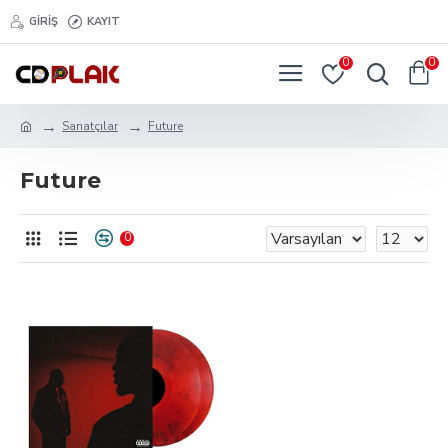
GIRIŞ
KAYIT
0
0
Sanatçılar
Future
Future
0