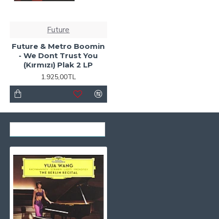
Future
Future & Metro Boomin
- We Dont Trust You
(Kırmızı) Plak 2 LP
1.925,00TL
SON GÖRÜNTÜLENENLER