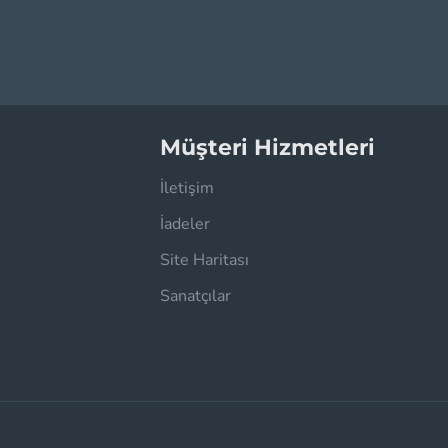
Müşteri Hizmetleri
İletişim
İadeler
Site Haritası
Sanatçılar