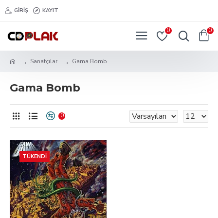
GIRIŞ
KAYIT
0
0
Sanatçılar
Gama Bomb
Gama Bomb
0
TÜKENDI