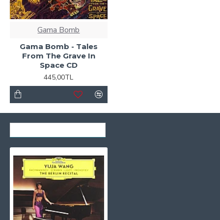
Gama Bomb
Gama Bomb - Tales
From The Grave In
Space CD
445,00TL
SON GÖRÜNTÜLENENLER