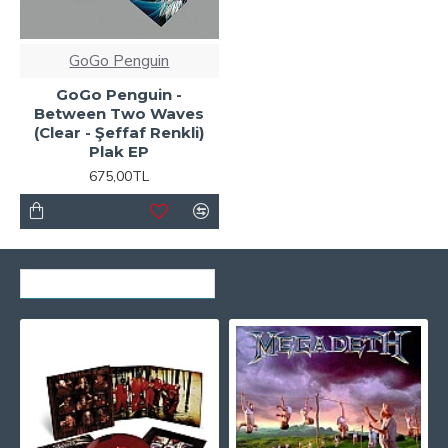
GoGo Penguin
GoGo Penguin -
Between Two Waves
(Clear - Şeffaf Renkli)
Plak EP
675,00TL
SON GÖRÜNTÜLENENLER