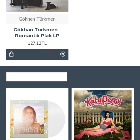
Gökhan Türkmen
Gökhan Türkmen –
Romantik Plak LP
127,12TL
SON GÖRÜNTÜLENENLER