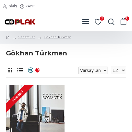
GIRIŞ
KAYIT
0
0
Sanatçılar
Gökhan Türkmen
Gökhan Türkmen
0
TÜKENDI