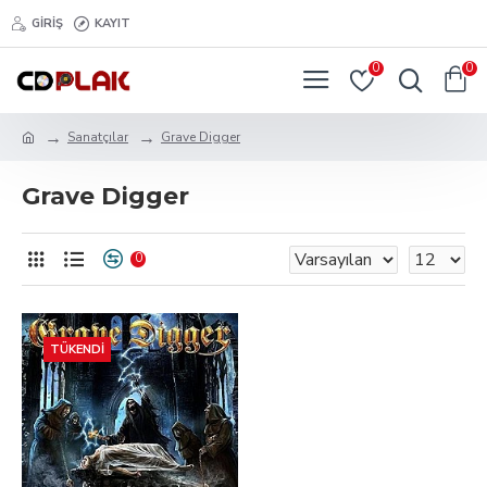
GIRIŞ
KAYIT
0
0
Sanatçılar
Grave Digger
Grave Digger
0
TÜKENDI