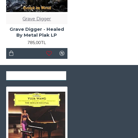
Grave Digger
Grave Digger - Healed
By Metal Plak LP
785,00TL
SON GÖRÜNTÜLENENLER