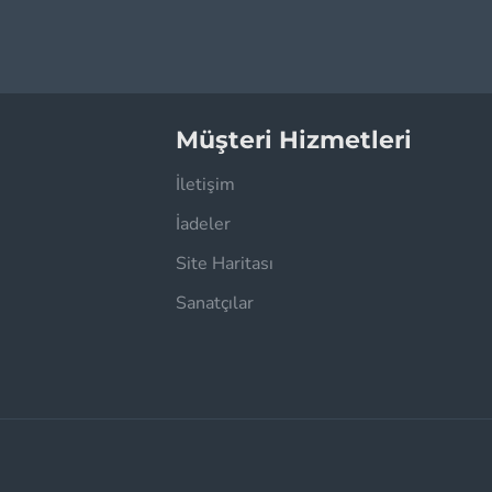
Müşteri Hizmetleri
İletişim
İadeler
Site Haritası
Sanatçılar