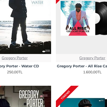
Gregory Porter
Gregory Porter
ory Porter - Water CD
Gregory Porter - All Rise C
250,00TL
1.600,00TL
TÜKENDI