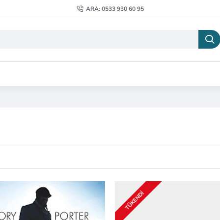
ARA: 0533 930 60 95
TÜKENDI