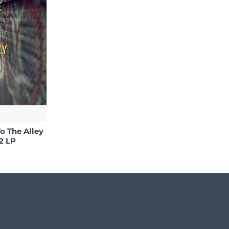
o The Alley
 2 LP