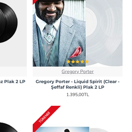
Gregory Porter
az Plak 2 LP
Gregory Porter - Liquid Spirit (Clear -
Şeffaf Renkli) Plak 2 LP
1.395,00TL
TÜKENDI