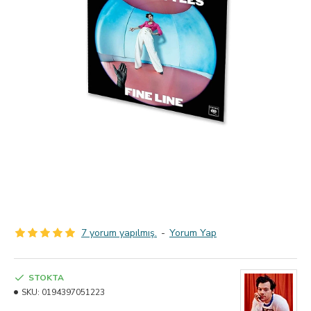
7 yorum yapılmış.
-
Yorum Yap
STOKTA
SKU:
0194397051223