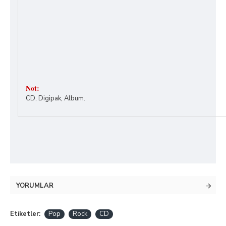
Not:
CD, Digipak, Album.
YORUMLAR
Etiketler:
Pop
Rock
CD