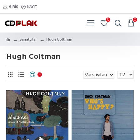
GIRIŞ
KAYIT
0
0
Sanatçılar
Hugh Coltman
Hugh Coltman
0