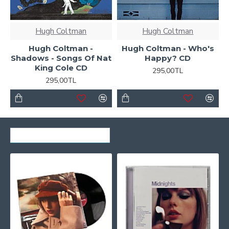
Hugh Coltman
Hugh Coltman
Hugh Coltman -
Hugh Coltman - Who's
Shadows - Songs Of Nat
Happy? CD
King Cole CD
295,00TL
295,00TL
SON GÖRÜNTÜLENENLER