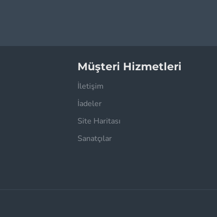
Müşteri Hizmetleri
İletişim
İadeler
Site Haritası
Sanatçılar