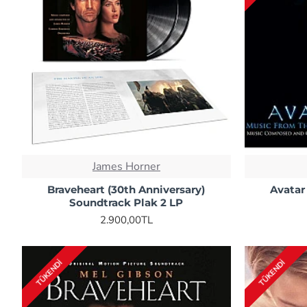
James Horner
Braveheart (30th Anniversary)
Avatar
Soundtrack Plak 2 LP
2.900,00TL
TÜKENDI
TÜKENDI