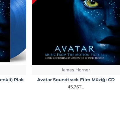
James Horner
enkli) Plak
Avatar Soundtrack Film Müziği CD
45,76TL