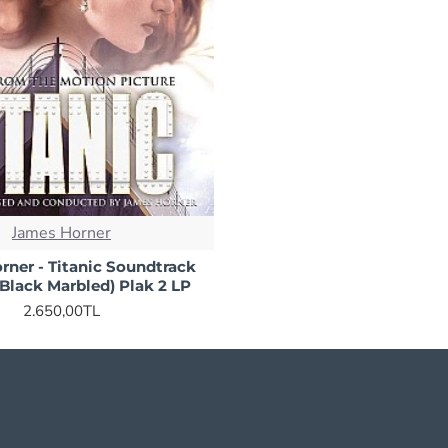
James Horner
rner - Titanic Soundtrack
& Black Marbled) Plak 2 LP
2.650,00TL