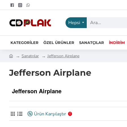
Hepsi
KATEGORILER
ÖZEL ÜRÜNLER
SANATÇILAR
İNDIRIM
Sanatçılar
Jefferson Airplane
Jefferson Airplane
Jefferson Airplane
Ürün Karşılaştır
0