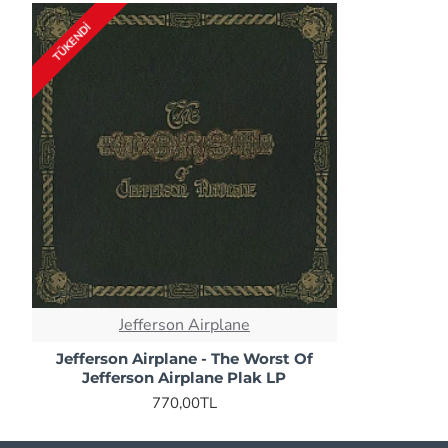
TÜKENDI
Jefferson Airplane
Jefferson Airplane - The Worst Of
Jefferson Airplane Plak LP
770,00TL