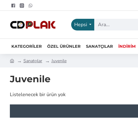
Hepsi
KATEGORILER
ÖZEL ÜRÜNLER
SANATÇILAR
İNDIRIM
Sanatçılar
Juvenile
Juvenile
Listelenecek bir ürün yok