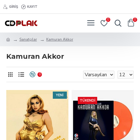
GIRIŞ
KAYIT
0
0
Sanatçılar
Kamuran Akkor
Kamuran Akkor
0
YENI
TÜKENDI