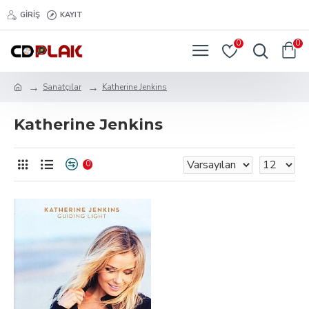
GIRIŞ
KAYIT
0
0
Sanatçılar
Katherine Jenkins
Katherine Jenkins
0