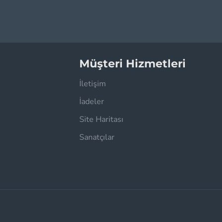
Müşteri Hizmetleri
İletişim
İadeler
Site Haritası
Sanatçılar