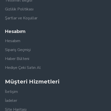
Teslimat Bilgisi
Gizlilik Politikası
Şartlar ve Koşullar
Hesabım
Hesabım
Sipariş Geçmişi
Haber Bülteni
Hediye Çeki Satın Al
Müşteri Hizmetleri
İletişim
İadeler
Site Haritası