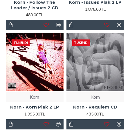
Korn - Follow The
Korn - Issues Plak 2 LP
Leader / Issues 2 CD
1.875,00TL
480,00TL
TÜKENDI
TÜKENDI
Korn
Korn
Korn - Korn Plak 2 LP
Korn - Requiem CD
1.995,00TL
435,00TL