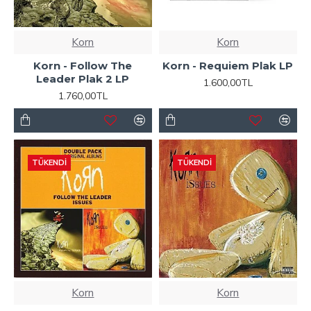
Korn
Korn
Korn - Follow The
Korn - Requiem Plak LP
Leader Plak 2 LP
1.600,00TL
1.760,00TL
TÜKENDI
TÜKENDI
Korn
Korn